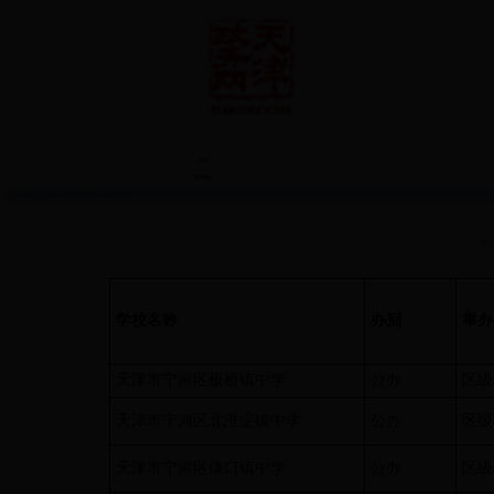
首页
便民服务
您当前的位置：
首页
>
便民服务
>
教育之窗
>
初级中学
> 正文
来源：
学校名称
办别
举办
天津市宁河区板桥镇中学
公办
区级
天津市宁河区北淮淀镇中学
公办
区级
天津市宁河区俵口镇中学
公办
区级