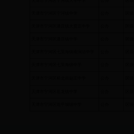
天津市宁河区宁河镇大辛中学
公办
区级
天津市宁河区宁河镇中学
公办
区级
天津市宁河区潘庄镇大贾庄中学
公办
区级
天津市宁河区潘庄镇中学
公办
区级
天津市宁河区七里海镇南涧沽中学
公办
区级
天津市宁河区七里海镇中学
公办
区级
天津市宁河区桥北街赵庄中学
公办
区级
天津市宁河区岳龙镇中学
公办
区级
天津市宁河区造甲城镇中学
公办
区级