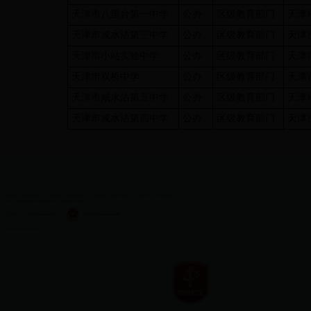
天津市八里台第一中学
公办
区级教育部门
天津
天津市咸水沽第三中学
公办
区级教育部门
天津
天津市小站实验中学
公办
区级教育部门
天津
天津市双桥中学
公办
区级教育部门
天津
天津市咸水沽第五中学
公办
区级教育部门
天津
天津市咸水沽第四中学
公办
区级教育部门
天津
版权所有：天津市教育委员会
主办单位：天津市教育委员会
联系电话：（022）83215060
传真号码：（022）83215030
地址：天津市南开区水上公园北道50号
邮政编码：300074
津教备0073
津ICP备05012482号-2
津公网安备 12010402001281号
网站标识码：1200000009