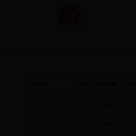
首页
便民服务
您当前的位置：
首页
>
便民服务
>
教育之窗
>
初级中学
> 正文
来源：
学校名称
办别
举办者名称
学校
天津市辛庄中学
公办
区级教育部门
天津
天津市八里台第二中学
公办
区级教育部门
天津
天津市葛沽第三中学
公办
区级教育部门
天津
天津市北闸口中学
公办
区级教育部门
天津
天津市南华中学
民办
民办
天津