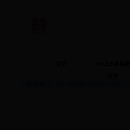
首页
365上分客服微
信号
您当前的位置：
首页
>
便民服务
>
教育之窗
>
高级中学