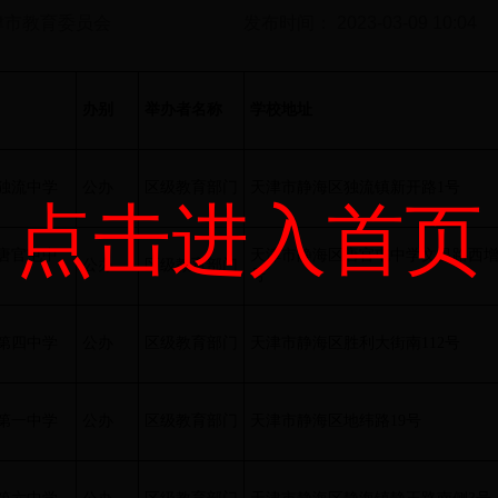
津市教育委员会
发布时间： 2023-03-09 10:04
办别
举办者名称
学校地址
独流中学
公办
区级教育部门
天津市静海区独流镇新开路1号
点击进入首页
唐官屯中
天津市静海区唐官屯中学文昌路西增
公办
区级教育部门
号
第四中学
公办
区级教育部门
天津市静海区胜利大街南112号
第一中学
公办
区级教育部门
天津市静海区地纬路19号