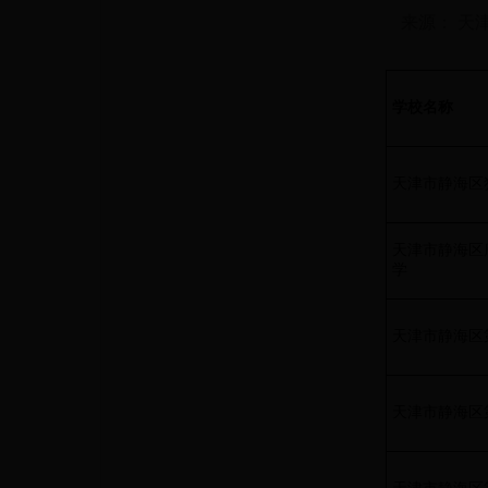
来源： 天
学校名称
天津市静海区
天津市静海区
学
天津市静海区
天津市静海区