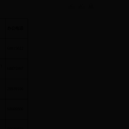
办公电话
68815022
1
68875997
28939106
68600800