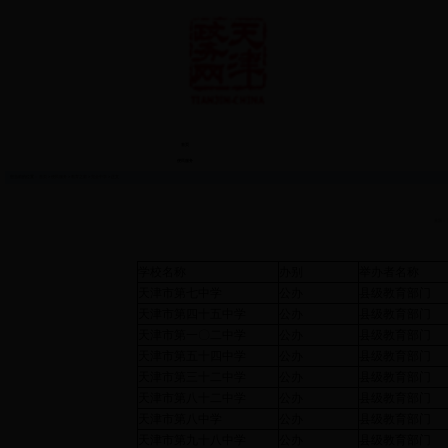
首页
便民服务
您当前的位置：
首页
>
便民服务
>
教育之窗
>
完全中学
> 正文
来源：
学校名称
办别
举办者名称
天津市第七中学
公办
县级教育部门
天津市第四十五中学
公办
县级教育部门
天津市第一〇二中学
公办
县级教育部门
天津市第五十四中学
公办
县级教育部门
天津市第三十二中学
公办
县级教育部门
天津市第八十二中学
公办
县级教育部门
天津市第八中学
公办
县级教育部门
天津市第九十八中学
公办
县级教育部门