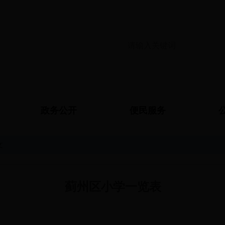
政务公开
便民服务
文
蓟州区小学一览表