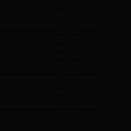
022-29859005
022-82782587
南
022-82781700
村西
022-82782846
西
022-22808631
022-22806160
022-29728507
022-29727016
022-29718104
022-29718935
022-22718183
东
022-22897733
南
022-22898242
北
022-29837633