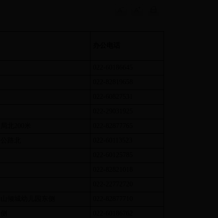
办公电话
022-60186645
022-82819658
022-60827531
022-29031925
局北200米
022-82877765
喜公路北
022-60113523
022-60125785
022-82821018
侧
022-22772720
、山倾城幼儿园东侧
022-82877710
东侧
022-60186762