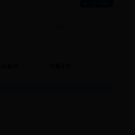
简
|
繁
无障碍
公众参与
专题专栏