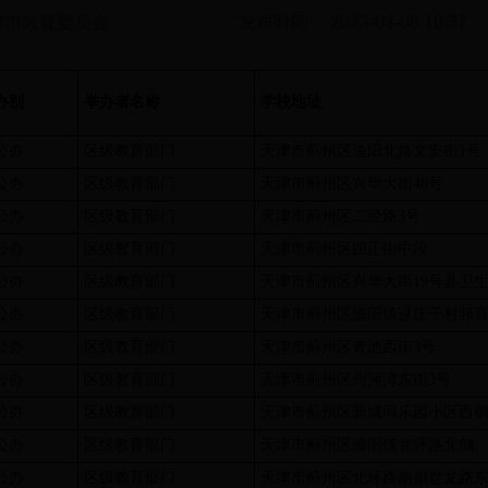
津市教育委员会
发布时间： 2023-03-06 10:37
办别
举办者名称
学校地址
公办
区级教育部门
天津市蓟州区渔阳北路文安街1号
公办
区级教育部门
天津市蓟州区兴华大街48号
公办
区级教育部门
天津市蓟州区二经路3号
公办
区级教育部门
天津市蓟州区四正街中段
公办
区级教育部门
天津市蓟州区兴华大街19号县卫生
公办
区级教育部门
天津市蓟州区渔阳镇逯庄子村邦
公办
区级教育部门
天津市蓟州区青池西街3号
公办
区级教育部门
天津市蓟州区州河湾东街3号
公办
区级教育部门
天津市蓟州区新城同乐园小区西
公办
区级教育部门
天津市蓟州区渔阳镇北环路北侧
公办
区级教育部门
天津市蓟州区北环路南侧盘龙路