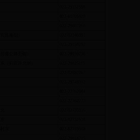
022-29151598
022-60705828
022-29807268
蓟官路南侧）
022-82346991
022-29158292
（邦喜公路北侧）
022-29159736
村东（蓟官路北侧）
022-29825115
022-82892267
南
022-29748312
东
022-22762084
南
022-22762273
村北
022-82735916
村东
022-82731538
庄村东
022-82739568
022-29818715