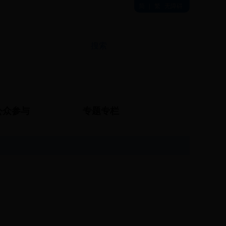
简
|
繁
无障碍
公众参与
专题专栏