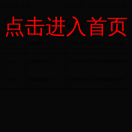
津市教育委员会
发布时间： 2023-03-06 10:35
点击进入首页
办别
举办者名称
学校地址
学
公办
区级教育部门
天津市河东区天铁街神山生活区
学
公办
区级教育部门
天津市河东区天铁街黄花脑生活区
学
公办
区级教育部门
天津市河东区天铁街庞岐生活区