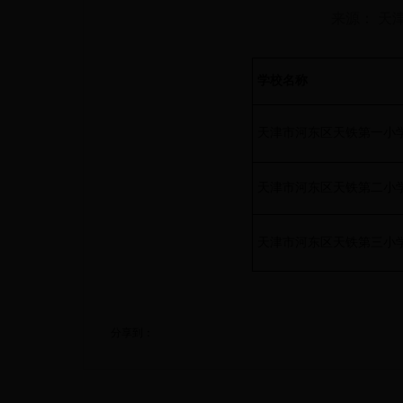
来源： 天
学校名称
天津市河东区天铁第一小
天津市河东区天铁第二小
天津市河东区天铁第三小
分享到：