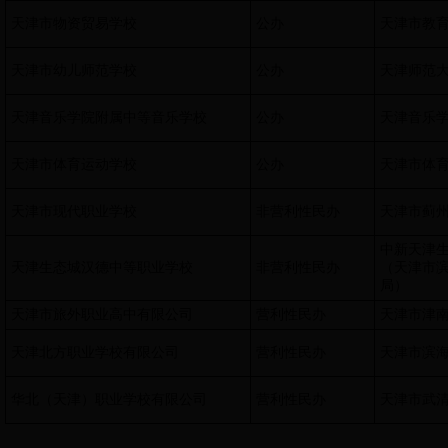
天津市物资贸易学校
公办
天津市教
天津市幼儿师范学校
公办
天津师范
天津音乐学院附属中等音乐学校
公办
天津音乐
天津市体育运动学校
公办
天津市体
天津市现代职业学校
非营利性民办
天津市蓟
中新天津
天津生态城汉德中等职业学校
非营利性民办
（天津市
局）
天津市旅外职业高中有限公司
营利性民办
天津市津
天津北方职业学校有限公司
营利性民办
天津市滨
华北（天津）职业学校有限公司
营利性民办
天津市武