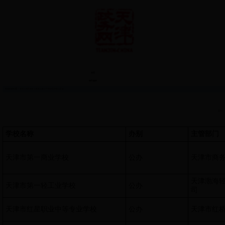
首页
便民服务
您当前的位置：
首页
>
便民服务
>
教育之窗
>
中等职业学校
> 正文
来源：
学校名称
办别
主管部门
天津市第一商业学校
公办
天津市商
天津渤海
天津市第一轻工业学校
公办
司
天津市红星职业中等专业学校
公办
天津市红