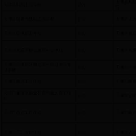
天津百利
天津市机电工业学校
公办
司
天津市仪表无线电工业学校
公办
天津市人
天津市经济贸易学校
公办
天津市食
天津市东丽区职业教育中心学校
公办
天津市东
天津市滨海新区塘沽第一职业中等专
公办
天津市滨
业学校
天津市南洋工业学校
公办
天津市津
天津市宝坻区职业教育与成人教育中
公办
天津市宝
心
天津市信息工程学校
公办
天津市蓟
天津市劳动保护学校
公办
天津市人