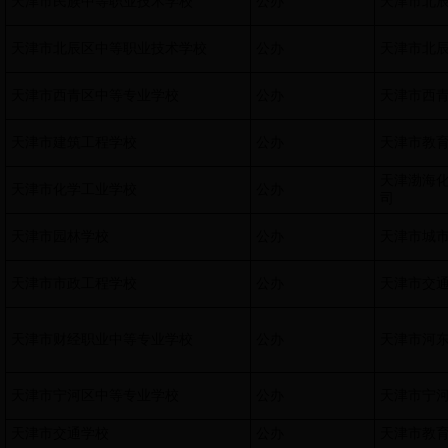
天津市民族中等职业技术学校
公办
天津市北
天津市北辰区中等职业技术学校
公办
天津市北
天津市西青区中等专业学校
公办
天津市西
天津市建筑工程学校
公办
天津市教
天津渤海
天津市化学工业学校
公办
司
天津市园林学校
公办
天津市城
天津市市政工程学校
公办
天津市交
天津市财经职业中等专业学校
公办
天津市河
天津市宁河区中等专业学校
公办
天津市宁
天津市交通学校
公办
天津市教