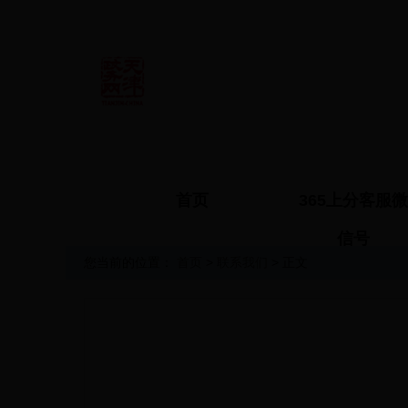
首页
365上分客服微
信号
您当前的位置：
首页
>
联系我们
> 正文