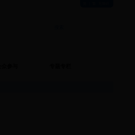
简
|
繁
无障碍
公众参与
专题专栏