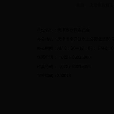
来源： 天津市教育
单位名称：天津市教育委员会
办公地址：天津市南开区水上公园北道50
办公时间：AM 8：30—12：00； PM 2：
联系电话：（022）83215060
传真号码：（022）83215030
邮政编码：300074