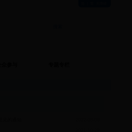
简
|
繁
无障碍
公众参与
专题专栏
意见的通知
2022-08-09
2021-10-29