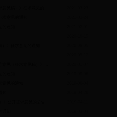
关于对《天津市关于全面加强和改进新时代学校体育美育工作的若干措施（征求意见稿）》征求意见的通知
2021-03-23
征求意见的通知
2021-02-24
见的通知
2021-02-01
2020-10-15
稿）》征求意见的通知
2020-08-05
2020-05-12
关于对《关于在本市部分区做好承接北京企业职工随迁子女在津就学试点的指导意见（征求意见稿）》征求意见的通知
2020-01-07
见的通知
2019-09-06
求意见的通知
2019-06-04
通知
2019-04-26
）》公开征求意见的公告
2019-04-11
的通知
2019-03-04