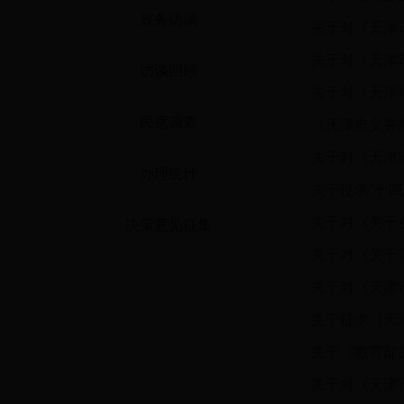
政务访谈
·
·
关于对《天津
访谈回顾
·
关于对《天津
民意调查
·
《天津市义务教
·
关于对《天津
办理统计
·
关于征求“十
·
决策意见征集
·
关于对《关于
·
关于对《天津
·
关于征求《天
·
关于《教育部
·
关于对《天津