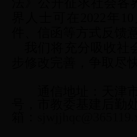
法》公开征求社会各
界人士可在2022年10
件、信函等方式反馈
我们将充分吸收社
步修改完善，争取尽
通信地址：天津市南
号，市教委基建后勤处，
箱：
sjwjjhqc@365119.