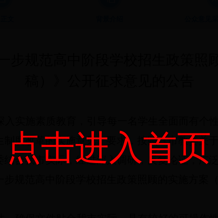
案正文
背景介绍
公众意见
一步规范
高中阶段学校招生政策照
稿）》公开征求意见的公告
深入实施素质教育，引导每一名学生全面而有个
点击进入首页
生制度改革的实施意见》要求，按照《市教委关
委结合我市实际，经过深入调研，反复论证，广
一步规范高中阶段学校招生政策照顾的实施方案