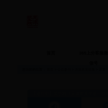
首页
365上分客服微
信号
您当前的位置：
首页
>
公众参与
>
决策意见征集
> 正文
【进行中】
关于对《天津市关于进一步