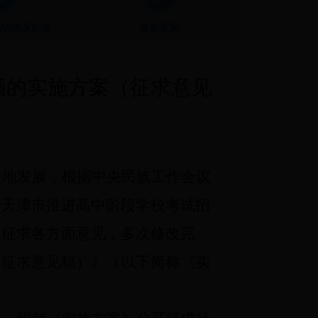
采纳情况反馈
发表意见
顾的实施方案
（征求意见
性地发展，根据中央民族工作会议
于天津市推进高中阶段学校考试招
泛征求各方面意见，多次修改完
（征求意见稿）》（以下简称《实