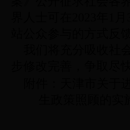
案》公开征求社会各
界人士可在
2023
年
1
月
站公众参与的方式反
我们将充分吸收社
步修改完善，争取尽
附件：天津市关于
生政策照顾的实