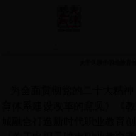
首页
便民服务
您当前的位置：
首页
>
政务公开
>
通知公告
> 正文
关于天津市职业教育
来源：
为全面贯彻党的二十大精神
育体系建设改革的意见》《教
城融合打造新时代职业教育创