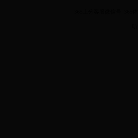
365上分客服微信号_36
听