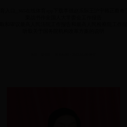
5体育入口_365在线体育app下载李强赵乐际王沪宁韩正
栗战书作全国人大常委会工作报告
取和审议最高人民法院工作报告和最高人民检察院工作
听取关于国务院机构改革方案的说明
来源：新华社
发布时间：2023-03-08 08:07