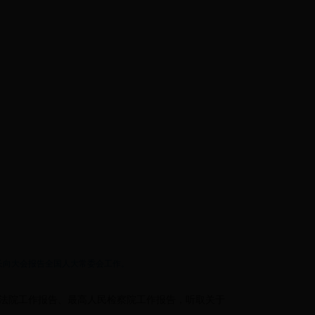
长向大会报告全国人大常委会工作。
民法院工作报告、最高人民检察院工作报告，听取关于