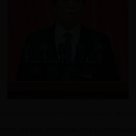
议在北京人民大会堂举行第二次全体会议。受十三届全国人大常委会委托，栗战书委员
会堂举行第二次全体会议，听取和审议全国人大常委会工作报告和最高人