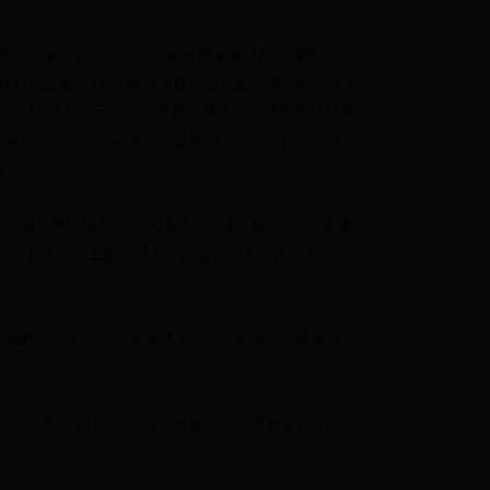
题的决定决议53件，已经审议尚未通过的法律案、决
2件代表议案、43750件代表建议已全部办理完毕，代表
开展了以下工作：一是全面贯彻实施宪法，维护宪法权威
、有效监督、依法监督；四是发挥人大代表作用，做到
设。
必须坚持中国共产党的领导，必须坚持365上分客服
坚持全过程人民民主重大理念，必须坚持人民代表大会制
实施和立法工作；二是增强人大监督实效；三是提升代
7件，审结13785件；地方各级人民法院和专门人民法