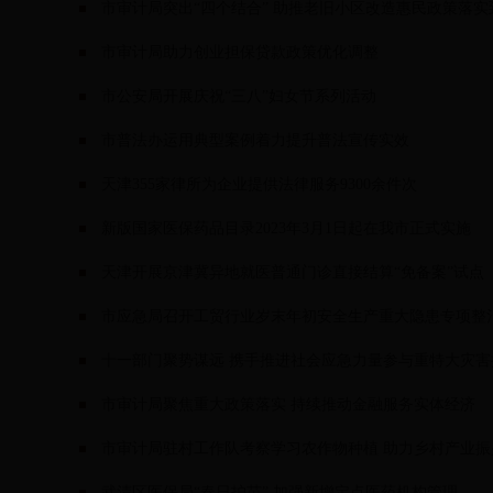
市审计局突出“四个结合” 助推老旧小区改造惠民政策落实
市审计局助力创业担保贷款政策优化调整
市公安局开展庆祝“三八”妇女节系列活动
市普法办运用典型案例着力提升普法宣传实效
天津355家律所为企业提供法律服务9300余件次
新版国家医保药品目录2023年3月1日起在我市正式实施
天津开展京津冀异地就医普通门诊直接结算“免备案”试点
市应急局召开工贸行业岁末年初安全生产重大隐患专项整治
十一部门聚势谋远 携手推进社会应急力量参与重特大灾
市审计局聚焦重大政策落实 持续推动金融服务实体经济
市审计局驻村工作队考察学习农作物种植 助力乡村产业振
武清区医保局“春日护苗” 加强新增定点医药机构管理