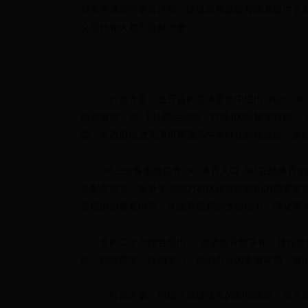
我市普通高中学位供给，建设高质量教育体系提供了
义现代化大都市贡献力量。
《行动方案》在开篇的总体要求中提出“到2025
新实验室、402个社团活动室，打造100所数字校
委、市政府推进天津市普通高中多样化特色发展，更
365上分客服微信号_365体育入口_365在
充配齐师资、提升专业能力和优化管理机制的重要举
资培训的重要内容，来提升教师的专业能力，深化育
党的二十大报告指出：“推进教育数字化，建设
课、网络教学、移动学习、移动办公的多项举措，突
《行动方案》明确了推进落实的制度保障，加大