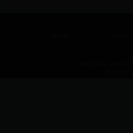
网站地图
隐私说明
网站主办单位：天津市知识产权局
网站标识码：1200