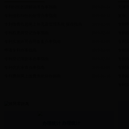
专利纠纷的调解请求办事指南
2019-04-24
天津
专利侵权纠纷的处理办事指南
2019-04-22
复审
专利缴费信息网上补充及管理系统 操作指南
2019-02-01
专利
专利权质押登记办事指南
2019-02-01
专利
专利实施许可合同备案办事指南
2019-02-01
专利
申请专利办事指南
2019-02-01
专利
专利登记簿副本办事指南
2019-02-01
专利
专利优先审查办事指南
2019-02-01
专利
专利费用网上缴费系统操作指南
2018-01-18
专利
专利
办理统计